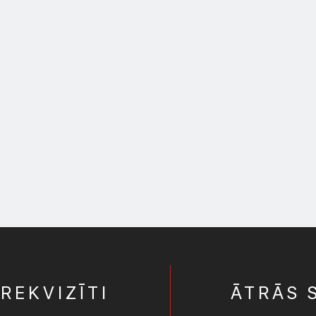
REKVIZĪTI
ĀTRĀS 