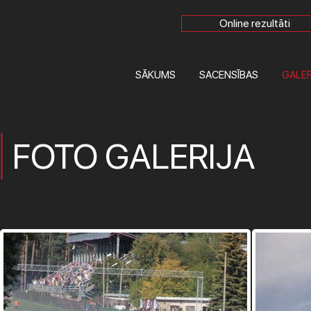
Online rezultāti
SĀKUMS
SACENSĪBAS
GALER
FOTO GALERIJA